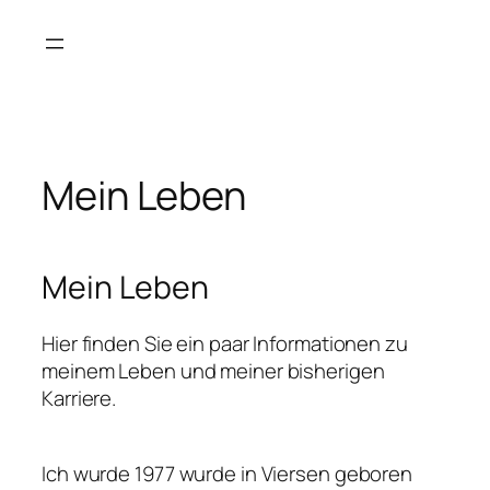
Zum
Inhalt
springen
Mein Leben
Mein Leben
Hier finden Sie ein paar Informationen zu
meinem Leben und meiner bisherigen
Karriere.
Ich wurde 1977 wurde in Viersen geboren